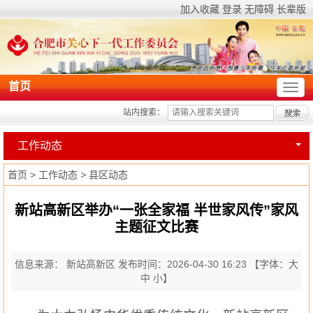
加入收藏
登录
无障碍
长辈版
首页
站内搜索：
工作动态
首页
>
工作动态
>
县区动态
新站高新区举办“一张全家福 半世家风传”家风
主题征文比赛
信息来源： 新站高新区
发布时间：2026-04-30 16:23
【字体：
大
中
小
】