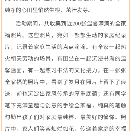
纯净的心田里悄然生根、茁壮发芽。
活动期间，共收集到近
200张温馨满满的全家
福照片。这些照片，宛如一部部生动的家庭纪录
片，记录着家庭生活的点点滴滴。有全家一起热
火朝天劳动的场景，有围坐在一起沉浸书海的温
馨画面，有一起练习书法的文化接力。在一张张
全家福的照片中，看到了岁月在照片上留下了痕
迹，却也沉淀出家风传承的厚重底蕴；还有同学
笔下充满童趣与创意的手绘全家福，纯真的笔触
勾勒出孩子们对家庭最纯粹、最美好的憧憬。照
片中，家人们笑容灿烂如花，传递着家庭的幸福