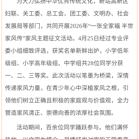
为大力弘扬中华优秀传统文化，新站高新区
妇联、关工委、总工会、团工委、文明办、社会
发展局等部门，共同开展
2026年“一张全家福 半世
家风传”家风主题征文活动。4月25日经过专业评
委小组细致评选，获奖名单新鲜出炉，小学低年
级组、小学高年级组、中学组共28位同学分获
一、二、三等奖。此次活动以笔墨为桥梁，深情
传递家风力量，在青少年心中深植家风之根，引
领他们树立正确且积极的家庭观与价值观，全力
营造家风清正、崇德向善的浓厚社会氛围。
活动期间，百余位同学踊跃参与。他们满怀