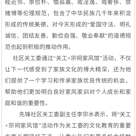
睦近邻、崇俭朴、恤孤寡、戒淫逸、戒奢侈、禁
赌博等伦理规范，包含了中华民族几千年来积淀
形成的传统美德，对今天形成的“爱国守法、明礼
诚信、团结友善、勤俭自强、敬业奉献”的道德规
范也起到积极的推动作用。
社区关工委通过“关工
+
宗祠家风馆”活动，不仅
让下一代感受到了家族文化的博大精深，还为他
们提供了一个学习和传承家族优良传统的机会，
帮助他们更加明白良好家风家训对个人成长和家
庭和谐的重要性。
先锋社区关工委副主任李宗水表示，将“关工
+
宗祠家风馆”活动作为关工委的文化教育的重要