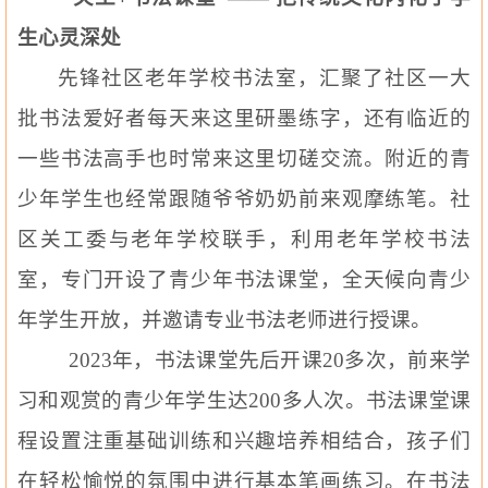
生心灵深处
先锋社区老年学校书法室，汇聚了社区一大
批书法爱好者每天来这里研墨练字，还有临近的
一些书法高手也时常来这里切磋交流。附近的青
少年学生也经常跟随爷爷奶奶前来观摩练笔。社
区关工委与老年学校联手，利用老年学校书法
室，专门开设了青少年书法课堂，全天候向青少
年学生开放，并邀请专业书法老师进行授课。
2023
年，书法课堂先后开课
20
多次，前来学
习和观赏的青少年学生达
200
多人次。书法课堂课
程设置注重基础训练和兴趣培养相结合，孩子们
在轻松愉悦的氛围中进行基本笔画练习。在书法