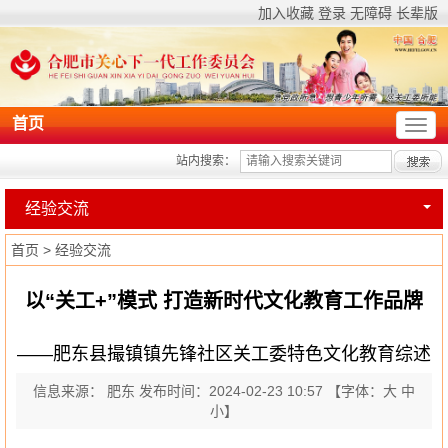
加入收藏
登录
无障碍
长辈版
首页
站内搜索：
经验交流
首页
>
经验交流
以“关工+”模式 打造新时代文化教育工作品牌
——肥东县撮镇镇先锋社区关工委特色文化教育综述
信息来源： 肥东
发布时间：2024-02-23 10:57
【字体：
大
中
小
】