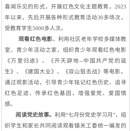
喜闻乐见的形式，开展红色文化主题教育，
2023
年以来，先后开展各种形式教育活动
30
多场次，
受教育学生
5000
多人次。
观看红色电影
。利用社区老年学校多媒体教
室、青少年活动之家，组织青少年观看红色电影
《万里归途》、《开天辟地
--
中国共产党的诞
生》、《
建国
大业》、《双山
狙击战
》等电影。
通过观影活动，引导青少年铭记红色历史、追寻
红色足迹、传承红色基因，增强爱党、爱国情
感。
阅读党史故事。
利用“七月份党史学习月”，组
织学生和家长共同阅读观看镇关工委统一编发的