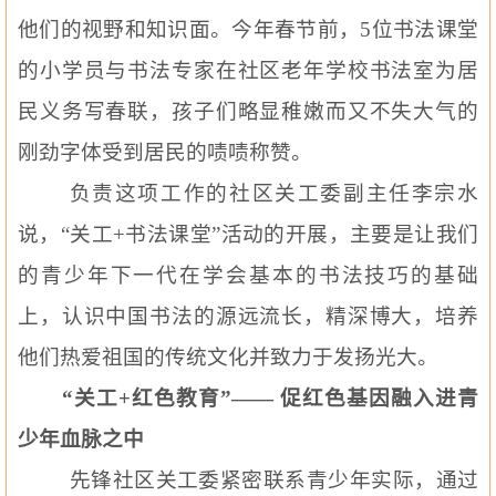
他们的视野和知识面。今年春节前，
5
位书法课堂
的小学员与书法专家在社区老年学校书法室为居
民义务写春联，孩子们略显稚嫩而又不失大气的
刚劲字体受到居民的啧啧称赞。
负责这项工作的社区关工委副主任李宗水
说，“关工
+
书法课堂”活动的开展，主要是让我们
的青少年下一代在学会基本的书法技巧的基础
上，认识中国书法的源远流长，精深博大，培养
他们热爱祖国的传统文化并致力于发扬光大。
“关工
+
红色教育”—— 促红色基因融入进青
少年血脉之中
先锋社区关工委紧密联系青少年实际，通过