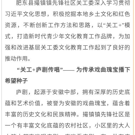
肥东县撮镇镇先锋社区关工委深入学习贯彻
习
近平
文化思想，积极挖掘本地乡土文化和红色
资源，不断创新工作方法和思路，以“关工
+
”模
式，打造新时代青少年文化教育工作品牌，为加
强和改进基层关工委文化教育工作起到了良好的
推动作用。
“关工
+
庐剧传唱”—— 为传承戏曲瑰宝播下
希望种子
庐剧，起源于安徽中部，拥有深厚的历史底
蕴和艺术价值，被誉为安徽的戏曲瑰宝，蕴含着
丰富的历史文化和民族精神。撮镇镇先锋社区是
一个有丰富文化底蕴的农村社区，小区里的
大人