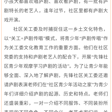
小孩大都喜欢唱庐剧、喜欢看庐剧，有一批有庐
剧特长的老艺人，逢年过节，社区里都有庐剧大
戏开演。
社区关工委及时捕捉住这一乡土文化特色，
以“关工
+
庐剧传唱”模式，将青少年“庐剧传唱”作
为关工委文化教育工作的重要方面。他们在社区
党委的支持和庐剧老艺人的配合下，开展“先锋社
区青少年观摩学习庐剧的活动”。为了让青少年能
够全面、深入地了解庐剧，先锋社区关工委还邀
请庐剧表演老师们在“社区青少年活动之家”为青少
年们详细介绍庐剧的起源、历史和特点。老师们
还盛装重彩，一对一介绍不同服饰、不同装扮所