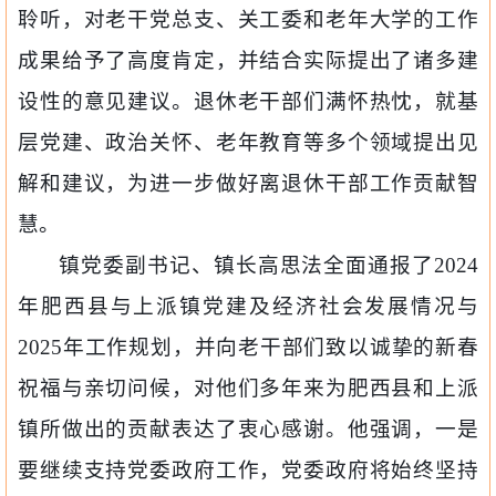
聆听，对老干党总支、关工委和老年大学的工作
成果给予了高度肯定，并结合实际提出了诸多建
设性的意见建议。退休老干部们满怀热忱，就基
层党建、政治关怀、老年教育等多个领域提出见
解和建议，为进一步做好离退休干部工作贡献智
慧。
镇党委副书记、镇长高思法全面通报了
2024
年肥西县与上派镇党建及经济社会发展情况与
2025
年工作规划，并向老干部们致以诚挚的新春
祝福与亲切问候，对他们多年来为肥西县和上派
镇所做出的贡献表达了衷心感谢。他强调，一是
要继续支持党委政府工作，党委政府将始终
坚持