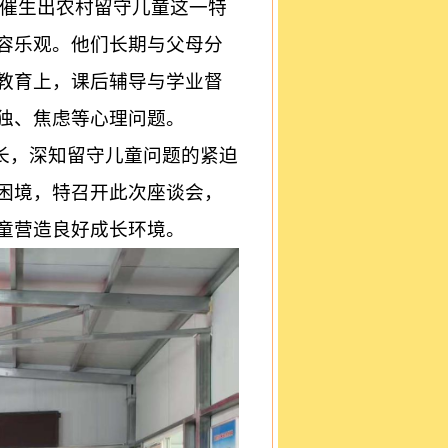
催生出农村留守儿童这一特
容乐观。他们长期与父母分
教育上，课后辅导与学业督
独、焦虑等心理问题。
长，深知留守儿童问题的紧迫
困境，特召开此次座谈会，
童营造良好成长环境。