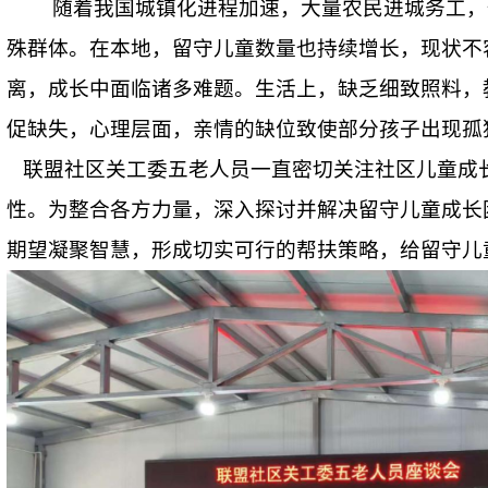
随着我国城镇化进程加速，大量农民进城务工，
殊群体。在本地，留守儿童数量也持续增长，现状不
离，成长中面临诸多难题。生活上，缺乏细致照料，
促缺失，心理层面，亲情的缺位致使部分孩子出现孤
联盟社区关工委五老人员一直密切关注社区儿童成
性。为整合各方力量，深入探讨并解决留守儿童成长
期望凝聚智慧，形成切实可行的帮扶策略，给留守儿