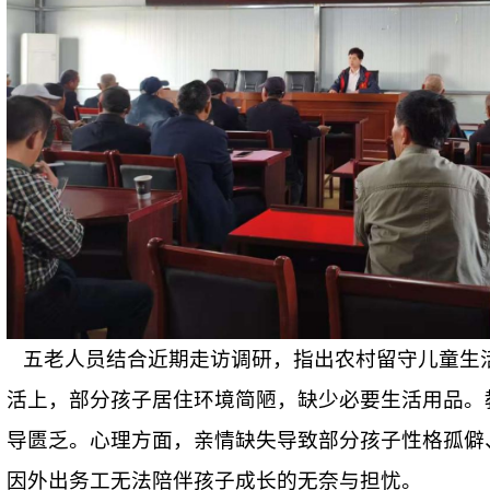
五老人员结合近期走访调研，指出农村留守儿童生
活上，部分孩子居住环境简陋，缺少必要生活用品。
导匮乏。心理方面，亲情缺失导致部分孩子性格孤僻
因外出务工无法陪伴孩子成长的无奈与担忧。