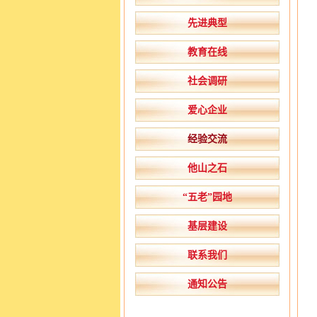
先进典型
教育在线
社会调研
爱心企业
经验交流
他山之石
“五老”园地
基层建设
联系我们
通知公告