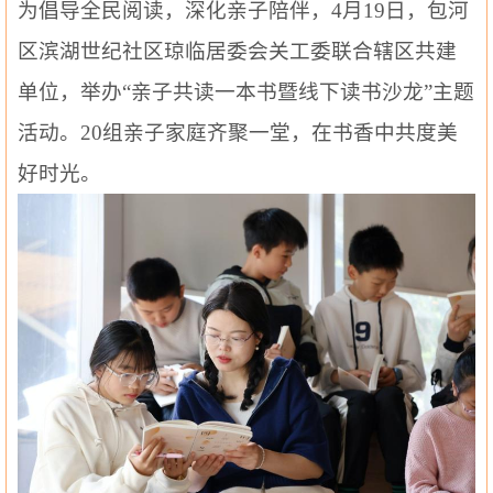
为倡导全民阅读，深化亲子陪伴，4月19日，包河
区滨湖世纪社区琼临居委会关工委联合辖区共建
单位，举办“亲子共读一本书暨线下读书沙龙”主题
活动。20组亲子家庭齐聚一堂，在书香中共度美
好时光。