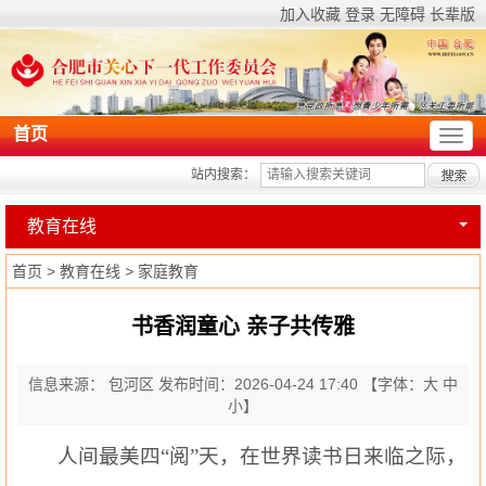
加入收藏
登录
无障碍
长辈版
首页
站内搜索：
教育在线
首页
>
教育在线
>
家庭教育
书香润童心 亲子共传雅
信息来源： 包河区
发布时间：2026-04-24 17:40
【字体：
大
中
小
】
人间最美四
“阅”天，在世界读书日来临之际，