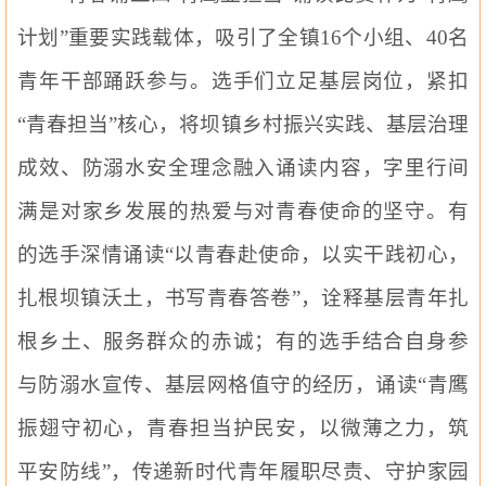
计划”重要实践载体，吸引了全镇16个小组、40名
青年干部踊跃参与。选手们立足基层岗位，紧扣
“青春担当”核心，将坝镇乡村振兴实践、基层治理
成效、防溺水安全理念融入诵读内容，字里行间
满是对家乡发展的热爱与对青春使命的坚守。有
的选手深情诵读“以青春赴使命，以实干践初心，
扎根坝镇沃土，书写青春答卷”，诠释基层青年扎
根乡土、服务群众的赤诚；有的选手结合自身参
与防溺水宣传、基层网格值守的经历，诵读“青鹰
振翅守初心，青春担当护民安，以微薄之力，筑
平安防线”，传递新时代青年履职尽责、守护家园