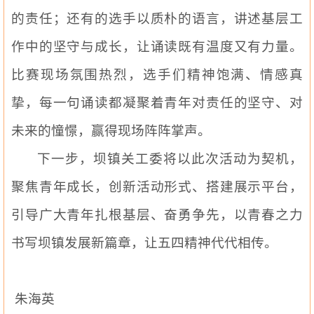
的责任；还有的选手以质朴的语言，讲述基层工
作中的坚守与成长，让诵读既有温度又有力量。
比赛现场氛围热烈，选手们精神饱满、情感真
挚，每一句诵读都凝聚着青年对责任的坚守、对
未来的憧憬，赢得现场阵阵掌声。
下一步，坝镇
关工委
将以此次活动为契机，
聚焦青年成长，创新活动形式、搭建展示平台，
引导广大青年扎根基层、奋勇争先，以青春之力
书写坝镇发展新篇章，让五四精神代代相传。
朱海英