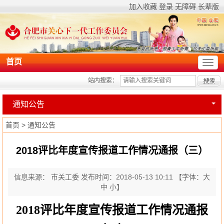
加入收藏
登录
无障碍
长辈版
首页
站内搜索：
通知公告
首页
>
通知公告
2018评比年度宣传报道工作情况通报（三）
信息来源： 市关工委
发布时间：2018-05-13 10:11
【字体：
大
中
小
】
2018
评比年度宣传报道工作情况通报