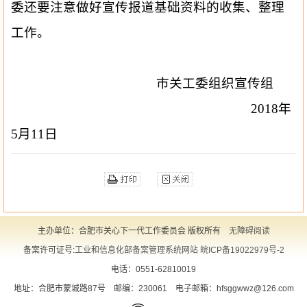
委还要注意做好宣传报道基础资料的收集、整理
工作。
市关工委组织宣传组
2018
年
5
月
11
日
主办单位：合肥市关心下一代工作委员会 版权所有
无障碍阅读
备案许可证号:
工业和信息化部备案管理系统网站 皖ICP备19022979号-2
电话：0551-62810019
地址：合肥市蒙城路87号
邮编：230061
电子邮箱：hfsggwwz@126.com