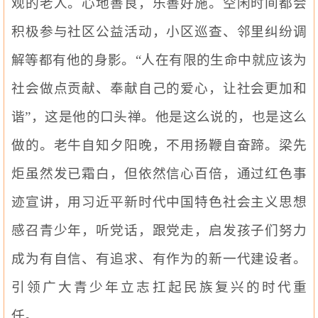
观的老人。心地善良，乐善好施。空闲时间都会
积极参与社区公益活动，小区巡查、邻里纠纷调
解等都有他的身影。“人在有限的生命中就应该为
社会做点贡献、奉献自己的爱心，让社会更加和
谐”，这是他的口头禅。他是这么说的，也是这么
做的。老牛自知夕阳晚，不用扬鞭自奋蹄。梁先
炬虽然发已霜白，但依然信心百倍，通过红色事
迹宣讲，用习
近平
新时代中国特色社会主义
思想
感召青少年，听党话，跟党走，启发孩子们努力
成为有自信、有追求、有作为的新一代建设者。
引领广大青少年立志扛起民族复兴的时代重
任