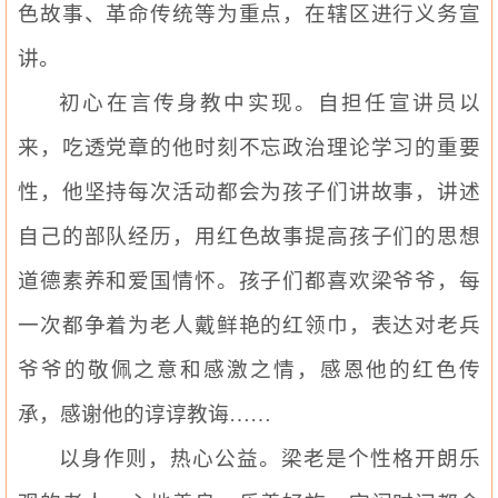
色故事、革命传统等为重点，在辖区进行义务宣
讲。
初心在言传身教中实现。自担任宣讲员以
来，吃透
党章
的他时刻不忘政治理论学习的重要
性，他坚持每次活动都会为孩子们讲故事，讲述
自己的部队经历，用红色故事提高孩子们的思想
道德素养和爱国情怀。孩子们都喜欢梁爷爷，每
一次都争着为老人戴鲜艳的红领巾，表达对老兵
爷爷的敬佩之意和感激之情，感恩他的红色传
承，感谢他的谆谆教诲……
以身作则，热心公益。梁老是个性格开朗乐