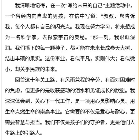
我清晰地记得，在一次
“写给未来的自己”主题活动中，
一个曾经内向自卑的男孩，在信中写道：“叔叔，您告诉
我，每个人都有自己的闪光点。我现在努力学习，将来想成
为一名科学家，去探索宇宙的奥秘。”那一刻，我眼眶湿
润。我们播下的每一颗种子，都可能在未来长成参天大树，
结出丰硕的果实。这份事业，看似平凡，实则伟大；看似微
小，却关乎民族的未来。
回首这十年关工路，有风雨兼程的辛劳，有面对困难时
的焦虑，但更多的是收获感动的泪水和见证成长的欣慰。我
深深体会到，关心下一代工作，是一项用心灵影响心灵、用
生命点燃生命的崇高事业。它需要的不仅是爱心与耐心，更
需要智慧与担当。我们不仅是孩子们的守护者，更是他们人
生路上的引路人。