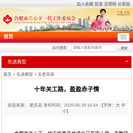
加入收藏
登录
无障碍
长辈版
首页
站内搜索：
先进典型
首页
>
先进典型
>
五老风采
十年关工路，盈盈赤子情
信息来源： 肥东县
发布时间：2026-05-29 16:54
【字体：
大
中
小
】