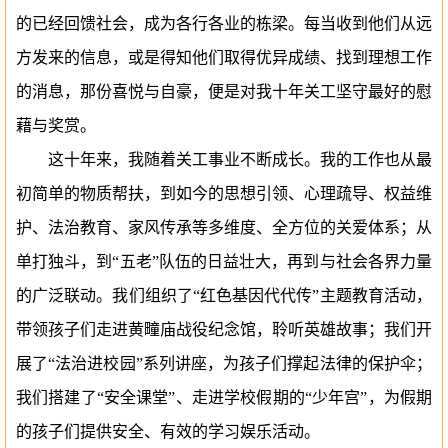
的已经回馈社会，成为各行各业的栋梁。每当收到他们从远
方发来的信息，或是得知他们取得优异成绩、找到理想工作
的消息，那份喜悦与自豪，便是对我十年关工坚守最好的慰
藉与奖赏。
这十年来，我随着关工事业不断成长。我的工作也从最
初简单的物质帮扶，到如今的思想引领、心理疏导、权益维
护、法治教育、家风传承等多维度、全方位的关爱体系；从
单打独斗，到
“五老”队伍的日益壮大，再到与社会各界力量
的广泛联动。我们组织了“红色基因代代传”
主题教育活动
，
带领孩子们走进黄疃庙战役
纪念
馆，聆听英雄故事；我们开
展了“法治进校园”系列讲座，为孩子们撑起法律的保护伞；
我们搭建了“安全课堂”、走进学校假期的“少年宫”，为假期
的孩子们提供安全、有效的学习娱乐活动。