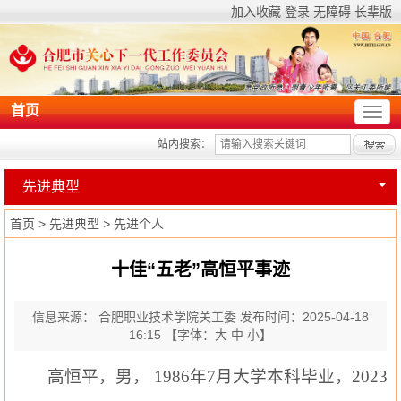
加入收藏
登录
无障碍
长辈版
首页
站内搜索：
先进典型
首页
>
先进典型
>
先进个人
十佳“五老”高恒平事迹
信息来源： 合肥职业技术学院关工委
发布时间：2025-04-18
16:15
【字体：
大
中
小
】
高恒平，男
，
1986年7月大学本科毕业，2023