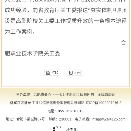
成功经验，向省教育厅关工委报送
“夯实体制机制建
设是高职院校关工委工作提质升效的一条根本
途径
”
为工作案例。
合
肥职业技术学院关工委
主办单位：合肥市关心下一代工作委员会 版权所有
无障碍阅读
备案许可证号:
工业和信息化部备案管理系统网站 皖ICP备19022979号-2
电话：0551-62810019
地址：合肥市蒙城路87号
邮编：230061
电子邮箱：hfsggwwz@126.com